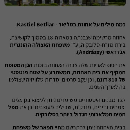
כמה מילים על אחוזת בטליאר - Kastiel Betliar.
אחוזה מרשימה שנבנתה במאה ה-18 בסמוך לקושיצה,
בירת מזרח-סלובקיה, ע"י
משפחת האצולה ההונגרית
אנדראשי (Andrássy).
את הפופולאריות שלה צברה האחוזה בזכות
הגן המטופח
המקיף את בית האחוזה, המשתרע על שטח פנטסטי
של 810 דונם
, וכן עקב סרטים וסדרות טלוויזיה שצולמו
בה לאורך השנים.
לצד מבנים היסטוריים משומרים ניתן למצוא בגן עצים
וצמחים נדירים, מזרקות, שבילים מעוצבים וכן את
מפל
המים המלאכותי הגדול ביותר בסלובקיה.
בבית האחוזה ניתן להתרשם מ
חיי הפאר של משפחת