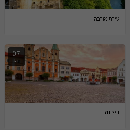
טירת אורבה
07
Jan
ז'ילינה