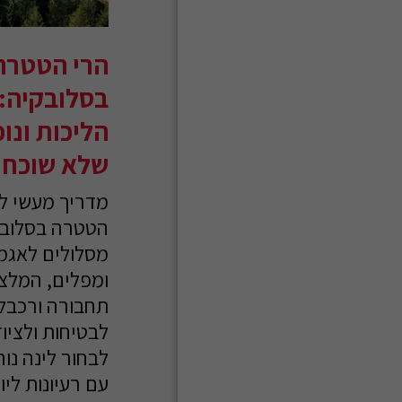
בלוגים
גלריה
הרי הטטרה
צור קשר
בסלובקיה: 
הליכות ונופ
שלא שוכחי
מדריך מעשי ל
הטטרה בסלובק
מסלולים לאגמ
ומפלים, המלצו
תחבורה ורכבלי
לבטיחות ולציוד
לבחור לינה נוח
עם רעיונות ליו