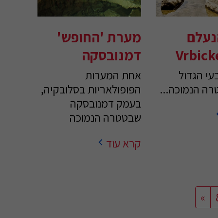
נעלם
מערת 'החופש'
Vrbick
דמנובסקה
י הגדול
אחת המערות
רה הנמוכה...
הפופולאריות בסלובקיה,
בעמק דמנובסקה
שבטטרה הנמוכה
קרא עוד
»