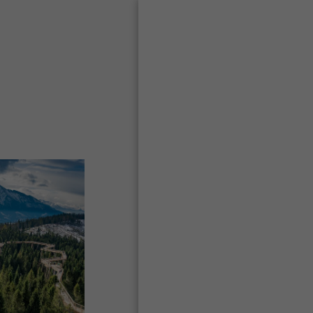
בית
מה אני מציע?
טיולי 2026
מי אני?