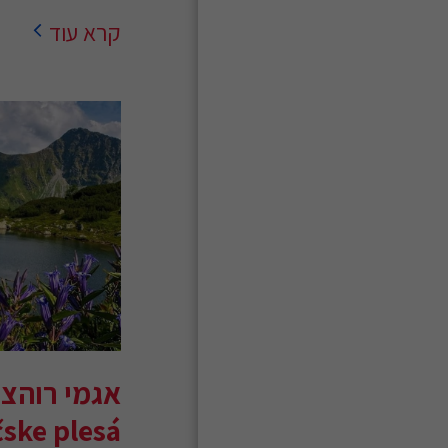
קרא עוד
אגמי רוהצ
ske plesá