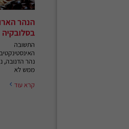
הנהר הארוך
בסלובקיה
התשובה
האינסטינקטיבי
נהר הדנובה, נכו
ממש לא
קרא עוד