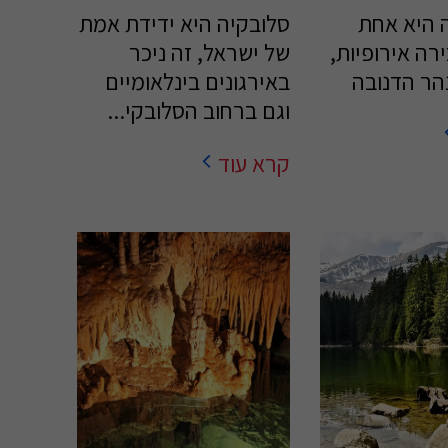
 היא אחת
סלובקיה היא ידידת אמת
 בירה אירופיות,
של ישראל, זה ניכר
נהר הדנובה
באירגונים בינלאומיים
וגם ברחוב הסלובקי...
קרא עוד