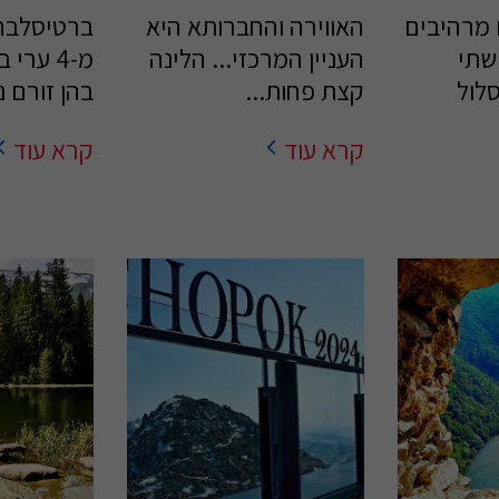
 מרהיבים
האווירה והחברותא היא
ברטיסלבה
שתי
העניין המרכזי... הלינה
מ-4 ערי
לול
קצת פחות...
בהן זורם 
קרא עוד
קרא עוד