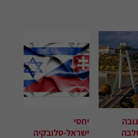
ובה
יחסי
לבה
ישראל-סלובקיה