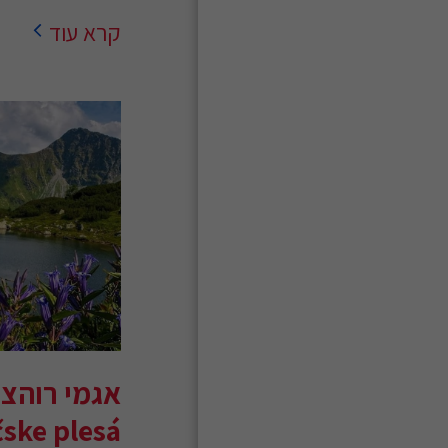
קרא עוד
אגמי רוהצ
ske plesá