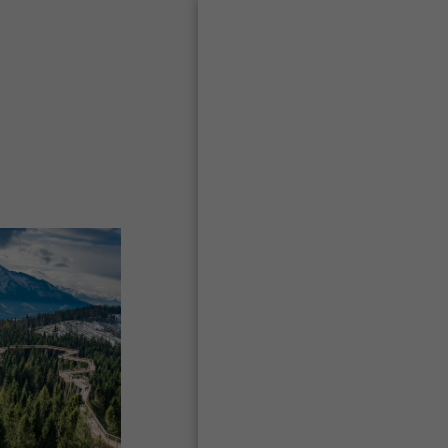
בית
מה אני מציע?
טיולי 2026
מי אני?