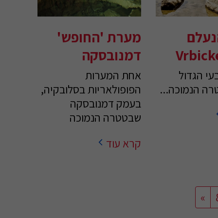
נעלם
מערת 'החופש'
Vrbick
דמנובסקה
י הגדול
אחת המערות
רה הנמוכה...
הפופולאריות בסלובקיה,
בעמק דמנובסקה
שבטטרה הנמוכה
קרא עוד
»