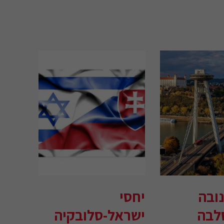
ובה
יחסי
לבה
ישראל-סלובקיה