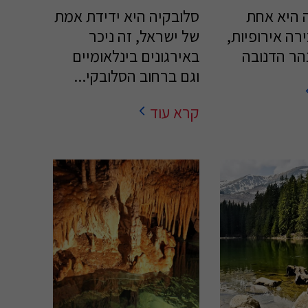
 היא אחת
סלובקיה היא ידידת אמת
 בירה אירופיות,
של ישראל, זה ניכר
נהר הדנובה
באירגונים בינלאומיים
וגם ברחוב הסלובקי...
קרא עוד