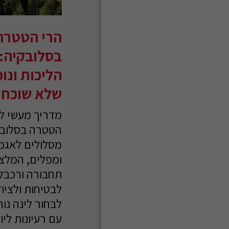
בלוגים
גלריה
הרי הטטרה
צור קשר
בסלובקיה: 
הליכות ונופ
שלא שוכחי
מדריך מעשי ל
הטטרה בסלובק
מסלולים לאגמ
ומפלים, המלצו
תחבורה ורכבלי
לבטיחות ולציוד
לבחור לינה נוח
עם רעיונות ליו