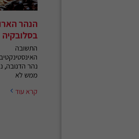
הנהר הארוך
בסלובקיה
התשובה
האינסטינקטיבי
נהר הדנובה, נכו
ממש לא
קרא עוד