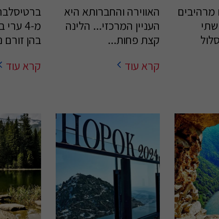
 מרהיבים
האווירה והחברותא היא
ברטיסלבה
שתי
העניין המרכזי... הלינה
מ-4 ערי
לול
קצת פחות...
בהן זורם 
קרא עוד
קרא עוד