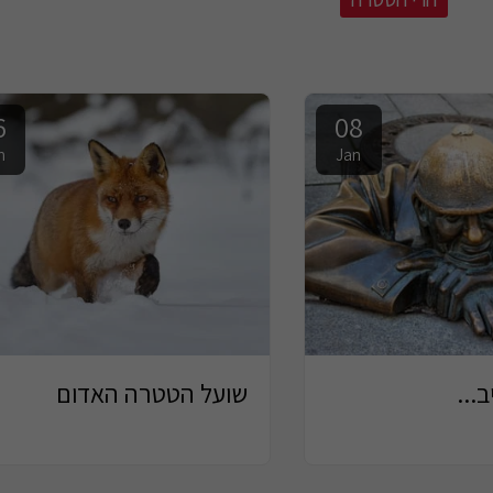
6
08
n
Jan
...
שועל הטטרה האדום