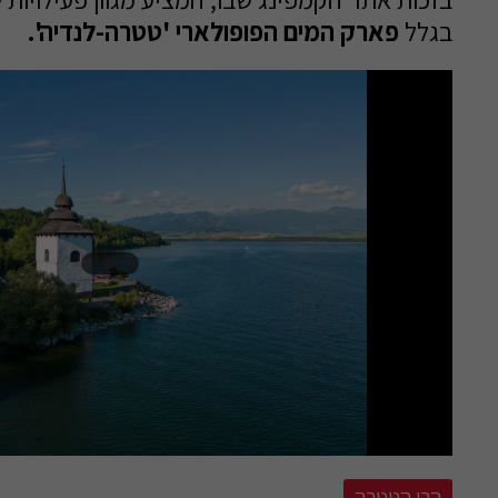
בגלל
פארק המים הפופולארי 'טטרה-לנדיה'.
הרי הטטרה