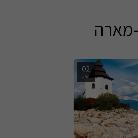
-מארה
02
Jan