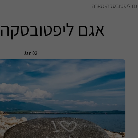
ם ליפטובסקה-מארה
אגם ליפטובסקה
Jan
02