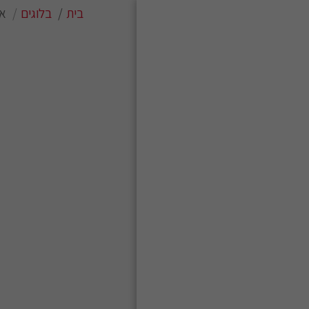
בית
בלוגים
אג
בית
מה אני מציע?
טיולי 2026
מי אני?