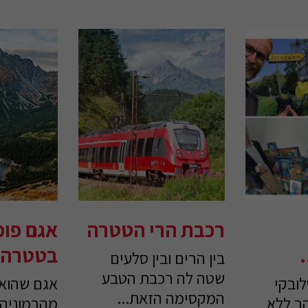
רכבת הרי הטטרה
אגם פו
בטטרה 
בין הרים ובין סלעים
שטה לה רכבת הטבע
לובקי
אגם שהוא
המקסימה הזאת...
ב ללא
מהרמוניה