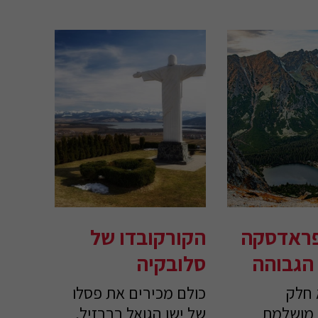
פראדסקה
הקורקובדו של
הגבוהה
סלובקיה
 חלק
כולם מכירים את פסלו
 מושלמת
של ישו הגואל בברזיל,