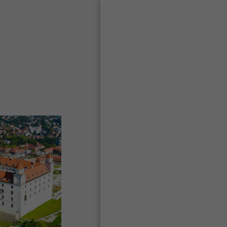
בית
מה אני מציע?
טיולי 2026
מי אני?