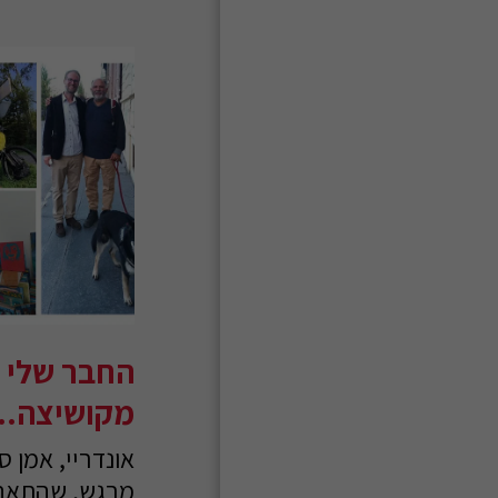
החבר שלי
מקושיצה...
אונדריי, אמן ס
מרגש, שהתאה