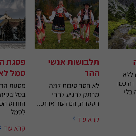
תלבושות אנשי
פסגת הר
ההר
סמל לאו
 ללא
זה כמו
לא חסר סיבות למה
פסגות הרי
 בלי
מרתק להגיע להרי
בסלובקיה,
הטטרה, הנה עוד אחת...
החרוט הפכ
לסמל
קרא עוד
קרא עוד