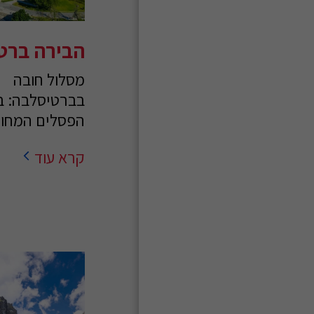
בלוגים
גלריה
הבירה ברט
צור קשר
מסלול חובה
בברטיסלבה: ב
הפסלים המחויי
קרא עוד