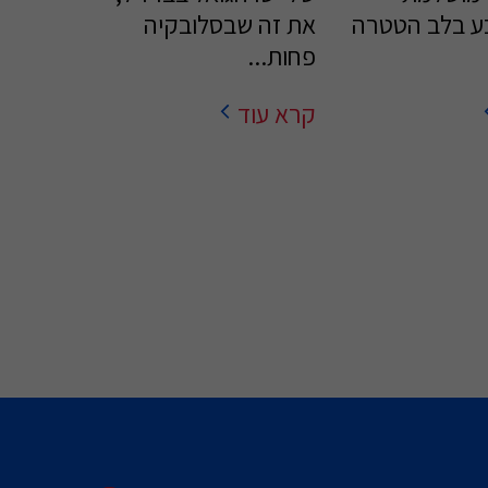
ע בלב הטטרה
את זה שבסלובקיה
פחות...
קרא עוד
לי 2026
מי אני?
בלוגים
גלריה
צור קשר