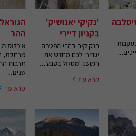
יסלבה
'נקיקי יאנושיק'
הגוראלי
בקניון דיירי
ההר
עקבות
הנקיקים בהרי הפטרה
אוכלוסיה 
כים...
יגדירו לכם מחדש את
מרתקת, 
המושג 'מסלול בטבע'...
תרבות הר
שנים...
קרא עוד
קרא עוד