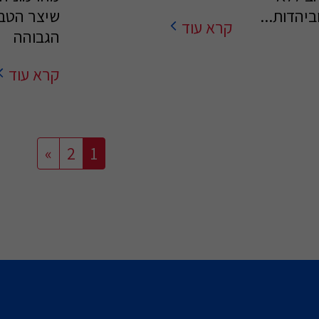
יהדות...
שיצר הטב
קרא עוד
הגבוהה
קרא עוד
»
2
1
בית
טיו