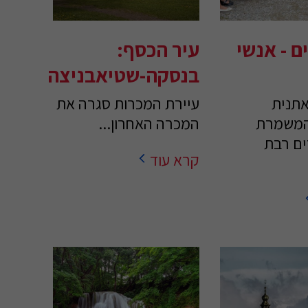
ם - אנשי
עיר הכסף:
בנסקה-שטיאבניצה
אתנית
עיירת המכרות סגרה את
המשמרת
המכרה האחרון...
ים רבת
קרא עוד