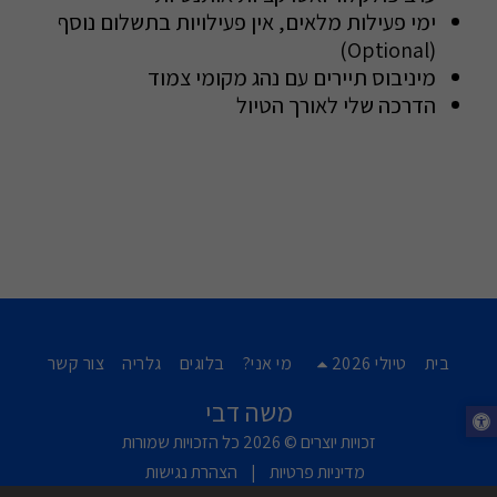
ימי פעילות מלאים, אין פעילויות בתשלום נוסף
(Optional)
מיניבוס תיירים עם נהג מקומי צמוד
הדרכה שלי לאורך הטיול
בית
טיולי 2026
מי אני?
בלוגים
גלריה
צור קשר
משה דבי
זכויות יוצרים © 2026 כל הזכויות שמורות
מדיניות פרטיות
|
הצהרת נגישות